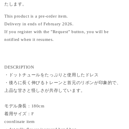
減
増
たします。
ら
や
This product is a pre-order item.
す
す
Delivery in ends of February 2026.
If you register with the "Request" button, you will be
notified when it resumes.
DESCRIPTION
・ドットチュールをたっぷりと使用したドレス
・後ろに長く伸びるトレーンと首元のリボンが印象的で、
上品な甘さと怪しさが共存しています。
モデル身長：180cm
着用サイズ：F
coordinate item