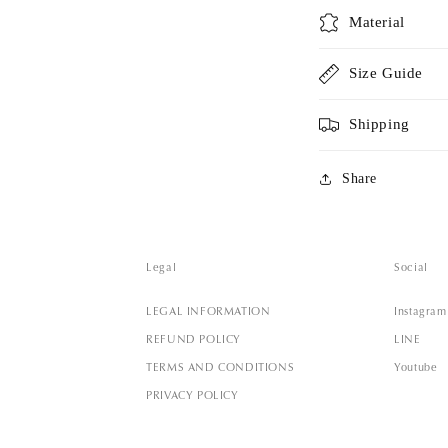
Material
Size Guide
Shipping
Share
Legal
Social
LEGAL INFORMATION
Instagram
REFUND POLICY
LINE
TERMS AND CONDITIONS
Youtube
PRIVACY POLICY