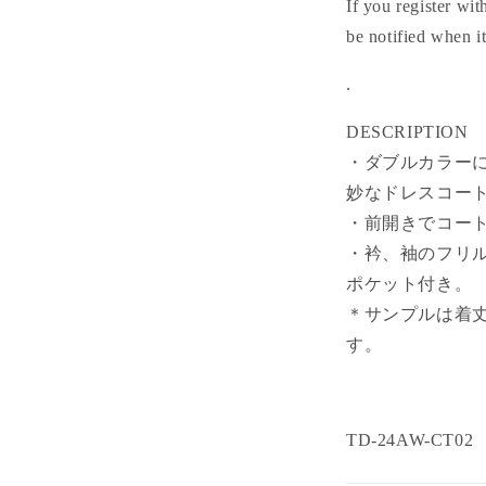
If you register wi
be notified when i
.
DESCRIPTION
・ダブルカラー
妙なドレスコー
・前開きでコー
・衿、袖のフリ
ポケット付き。
＊サンプルは着丈
す。
TD-24AW-CT02