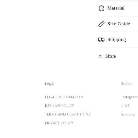
Material
Size Guide
Shipping
Share
Legal
Social
LEGAL INFORMATION
Instagram
REFUND POLICY
LINE
TERMS AND CONDITIONS
Youtube
PRIVACY POLICY