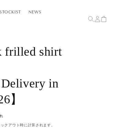
ロ
カ
STOCKIST
NEWS
グ
ー
イ
ト
ン
 frilled shirt
Delivery in
026】
れ
ェックアウト時に計算されます。