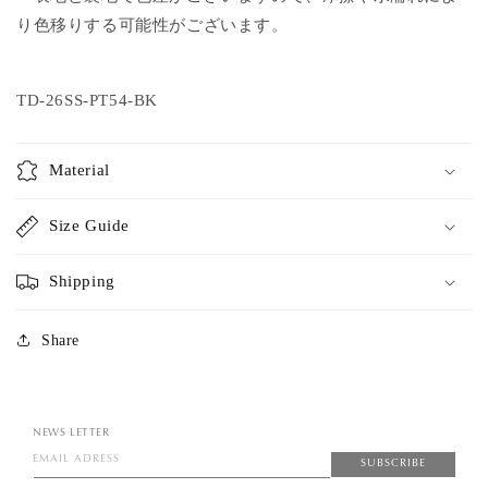
り色移りする可能性がございます。
TD-26SS-PT54-BK
Material
Size Guide
Shipping
Share
NEWS LETTER
EMAIL ADRESS
SUBSCRIBE