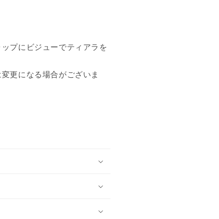
ャップにビジューでティアラを
は変更になる場合がございま