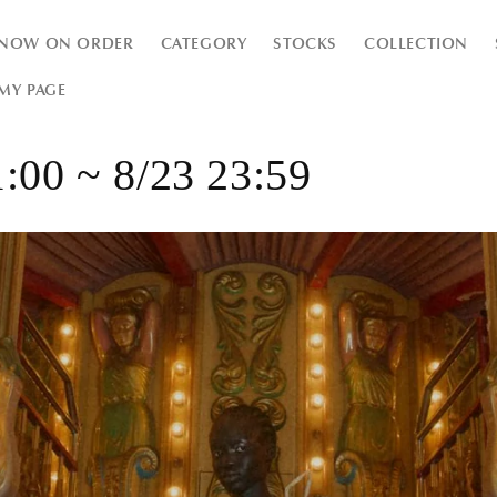
NOW ON ORDER
CATEGORY
STOCKS
COLLECTION
MY PAGE
1:00 ~ 8/23 23:59