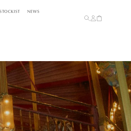
ロ
カ
STOCKIST
NEWS
グ
ー
イ
ト
ン