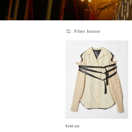
Filter button
Sold out