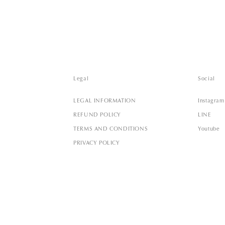
Legal
Social
LEGAL INFORMATION
Instagram
REFUND POLICY
LINE
TERMS AND CONDITIONS
Youtube
PRIVACY POLICY